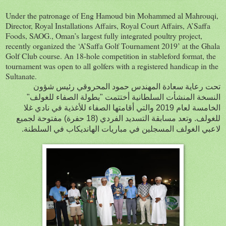
Under the patronage of Eng Hamoud bin Mohammed al Mahrouqi,
Director, Royal Installations Affairs, Royal Court Affairs, A’Saffa
Foods, SAOG., Oman’s largest fully integrated poultry project,
recently organized the ‘A’Saffa Golf Tournament 2019’ at the Ghala
Golf Club course. An 18-hole competition in stableford format, the
tournament was open to all golfers with a registered handicap in the
Sultanate.
تحت رعاية سعادة المهندس حمود المحروقي رئيس شؤون
النسخة
المنشأت السلطانية أختتمت "بطولة الصفاء للغولف"
الخامسة لعام 2019 والتي أقامتها الصفاء للأغذية في نادي غلا
للغولف. وتعد مسابقة التسديد الفردي (18 حفرة) مفتوحة لجميع
لاعبي الغولف المسجلين في مباريات الهانديكاب في السلطنة.