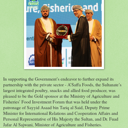
In supporting the Government’s endeavor to further expand its
partnership with the private sector - A’Saffa Foods, the Sultanate’s
largest integrated poultry, snacks and allied food producer, was
pleased to be the Gold sponsor at the Ministry of Agriculture and
Fisheries’ Food Investment Forum that was held under the
patronage of Sayyid Asaad bin Tariq al Said, Deputy Prime
Minister for International Relations and Cooperation Affairs and
Personal Representative of His Majesty the Sultan, and Dr. Fuad
Jafar Al Sajwani, Minister of Agriculture and Fisheries.