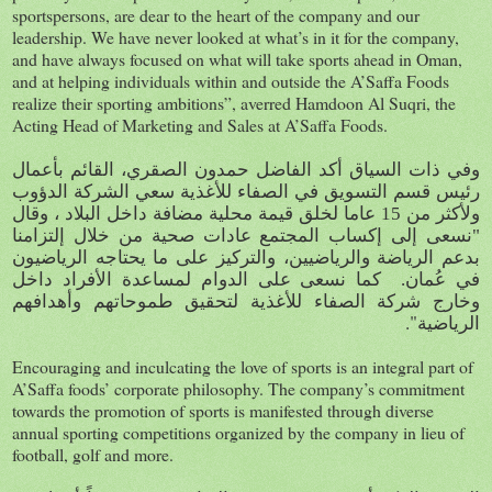
sportspersons, are dear to the heart of the company and our
leadership. We have never looked at what’s in it for the company,
and have always focused on what will take sports ahead in Oman,
and at helping individuals within and outside the A’Saffa Foods
realize their sporting ambitions”, averred Hamdoon Al Suqri, the
Acting Head of Marketing and Sales at A’Saffa Foods.
وفي ذات السياق أكد الفاضل حمدون الصقري، القائم بأعمال
رئيس قسم التسويق في الصفاء للأغذية سعي الشركة الدؤوب
ولأكثر من 15 عاما لخلق قيمة محلية مضافة داخل البلاد ، وقال
"نسعى إلى إكساب المجتمع عادات صحية من خلال إلتزامنا
بدعم الرياضة والرياضيين، والتركيز على ما يحتاجه الرياضيون
في عُمان. كما نسعى على الدوام لمساعدة الأفراد داخل
وخارج شركة الصفاء للأغذية لتحقيق طموحاتهم وأهدافهم
."
الرياضية
Encouraging and inculcating the love of sports is an integral part of
A’Saffa foods’ corporate philosophy. The company’s commitment
towards the promotion of sports is manifested through diverse
annual sporting competitions organized by the company in lieu of
football, golf and more.