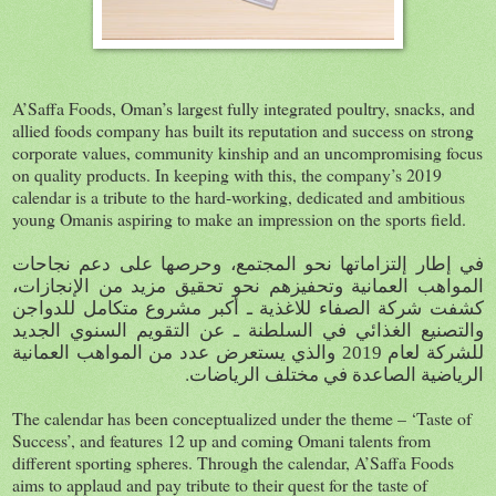
A’Saffa Foods, Oman’s largest fully integrated poultry, snacks, and
allied foods company has built its reputation and success on strong
corporate values, community kinship and an uncompromising focus
on quality products. In keeping with this, the company’s 2019
calendar is a tribute to the hard-working, dedicated and ambitious
young Omanis aspiring to make an impression on the sports field.
في إطار إلتزاماتها نحو المجتمع، وحرصها على دعم نجاحات
المواهب العمانية وتحفيزهم نحو تحقيق مزيد من الإنجازات،
كشفت شركة الصفاء للاغذية ـ أكبر مشروع متكامل للدواجن
والتصنيع الغذائي في السلطنة ـ عن التقويم السنوي الجديد
للشركة لعام 2019 والذي يستعرض عدد من المواهب العمانية
.
الرياضية الصاعدة في مختلف الرياضات
The calendar has been conceptualized under the theme – ‘Taste of
Success’, and features 12 up and coming Omani talents from
different sporting spheres. Through the calendar, A’Saffa Foods
aims to applaud and pay tribute to their quest for the taste of