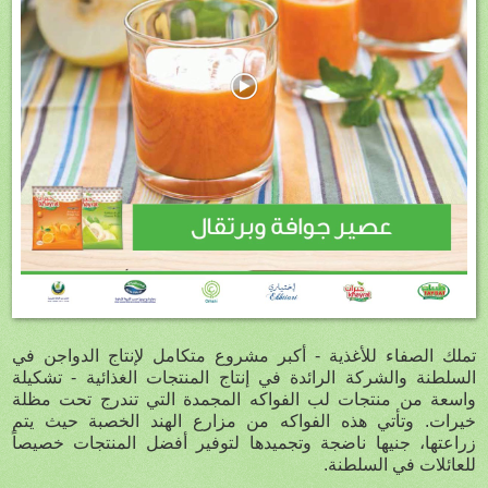
تملك الصفاء للأغذية - أكبر مشروع متكامل لإنتاج الدواجن في
السلطنة والشركة الرائدة في إنتاج المنتجات الغذائية - تشكيلة
واسعة من منتجات لب الفواكه المجمدة التي تندرج تحت مظلة
خيرات. وتأتي هذه الفواكه من مزارع الهند الخصبة حيث يتم
زراعتها، جنيها ناضجة وتجميدها لتوفير أفضل المنتجات خصيصاً
للعائلات في السلطنة.